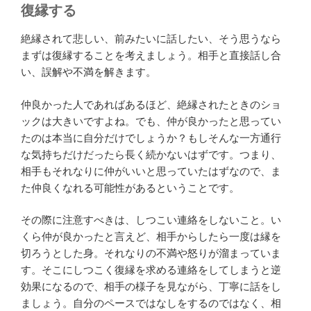
復縁する
絶縁されて悲しい、前みたいに話したい、そう思うなら
まずは復縁することを考えましょう。相手と直接話し合
い、誤解や不満を解きます。
仲良かった人であればあるほど、絶縁されたときのショ
ックは大きいですよね。でも、仲が良かったと思ってい
たのは本当に自分だけでしょうか？もしそんな一方通行
な気持ちだけだったら長く続かないはずです。つまり、
相手もそれなりに仲がいいと思っていたはずなので、ま
た仲良くなれる可能性があるということです。
その際に注意すべきは、しつこい連絡をしないこと。い
くら仲が良かったと言えど、相手からしたら一度は縁を
切ろうとした身。それなりの不満や怒りが溜まっていま
す。そこにしつこく復縁を求める連絡をしてしまうと逆
効果になるので、相手の様子を見ながら、丁寧に話をし
ましょう。自分のペースではなしをするのではなく、相