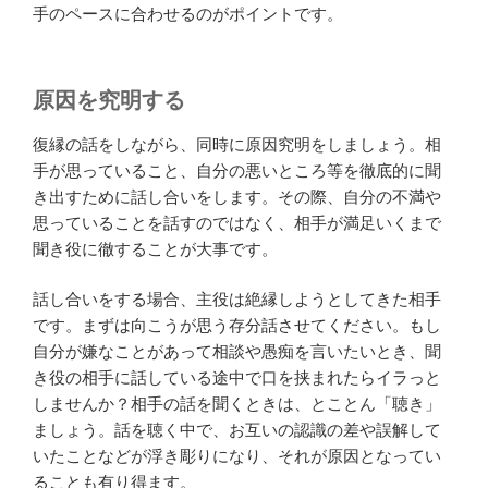
手のペースに合わせるのがポイントです。
原因を究明する
復縁の話をしながら、同時に原因究明をしましょう。相
手が思っていること、自分の悪いところ等を徹底的に聞
き出すために話し合いをします。その際、自分の不満や
思っていることを話すのではなく、相手が満足いくまで
聞き役に徹することが大事です。
話し合いをする場合、主役は絶縁しようとしてきた相手
です。まずは向こうが思う存分話させてください。もし
自分が嫌なことがあって相談や愚痴を言いたいとき、聞
き役の相手に話している途中で口を挟まれたらイラっと
しませんか？相手の話を聞くときは、とことん「聴き」
ましょう。話を聴く中で、お互いの認識の差や誤解して
いたことなどが浮き彫りになり、それが原因となってい
ることも有り得ます。