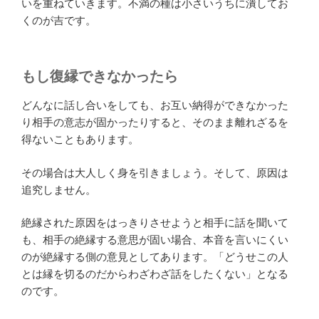
いを重ねていきます。不満の種は小さいうちに潰してお
くのが吉です。
もし復縁できなかったら
どんなに話し合いをしても、お互い納得ができなかった
り相手の意志が固かったりすると、そのまま離れざるを
得ないこともあります。
その場合は大人しく身を引きましょう。そして、原因は
追究しません。
絶縁された原因をはっきりさせようと相手に話を聞いて
も、相手の絶縁する意思が固い場合、本音を言いにくい
のが絶縁する側の意見としてあります。「どうせこの人
とは縁を切るのだからわざわざ話をしたくない」となる
のです。