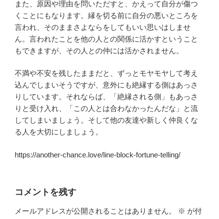
また、原因や理由を問いただすと、かえって自分が傷つ
くことにもなります。縁を切る前に自分の悪いところを
言われ、そのままさよならをしてもいい思いはしませ
ん。言われたことを他の人との関係に活かすということ
もできますが、その人との仲には活かされません。
不満や不安を残したままだと、ずっとモヤモヤして考え
込んでしまいそうですが、意外にも絶縁する側はあっさ
りしています。それならば、「絶縁される側」もあっさ
りと受け入れ、「この人とは合わなかったんだな」と流
してしまいましょう。そして他の友達や新しく仲良くな
る人を大切にしましょう。
https://another-chance.love/line-block-fortune-telling/
コメントを残す
メールアドレスが公開されることはありません。
※
が付