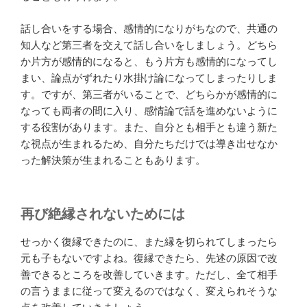
話し合いをする場合、感情的になりがちなので、共通の
知人など第三者を交えて話し合いをしましょう。どちら
か片方が感情的になると、もう片方も感情的になってし
まい、論点がずれたり水掛け論になってしまったりしま
す。ですが、第三者がいることで、どちらかが感情的に
なっても両者の間に入り、感情論で話を進めないように
する役割があります。また、自分とも相手とも違う新た
な視点が生まれるため、自分たちだけでは導き出せなか
った解決策が生まれることもあります。
再び絶縁されないためには
せっかく復縁できたのに、また縁を切られてしまったら
元も子もないですよね。復縁できたら、先述の原因で改
善できるところを改善していきます。ただし、全て相手
の言うままに従って変えるのではなく、変えられそうな