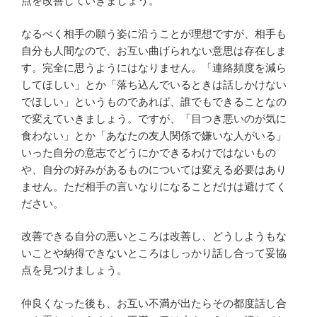
点を改善していきましょう。
なるべく相手の願う姿に沿うことが理想ですが、相手も
自分も人間なので、お互い曲げられない意思は存在しま
す。完全に思うようにはなりません。「連絡頻度を減ら
してほしい」とか「落ち込んでいるときは話しかけない
でほしい」というものであれば、誰でもできることなの
で変えていきましょう。ですが、「目つき悪いのが気に
食わない」とか「あなたの友人関係で嫌いな人がいる」
いった自分の意志でどうにかできるわけではないもの
や、自分の好みがあるものについては変える必要はあり
ません。ただ相手の言いなりになることだけは避けてく
ださい。
改善できる自分の悪いところは改善し、どうしようもな
いことや納得できないところはしっかり話し合って妥協
点を見つけましょう。
仲良くなった後も、お互い不満が出たらその都度話し合